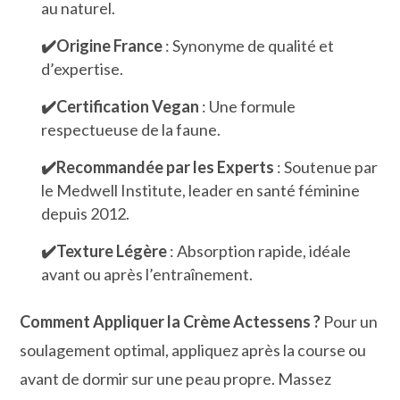
au naturel.
✔️Origine France
: Synonyme de qualité et
d’expertise.
✔️Certification Vegan
: Une formule
respectueuse de la faune.
✔️Recommandée par les Experts
: Soutenue par
le Medwell Institute, leader en santé féminine
depuis 2012.
✔️Texture Légère
: Absorption rapide, idéale
avant ou après l’entraînement.
Comment Appliquer la Crème Actessens ?
Pour un
soulagement optimal, appliquez après la course ou
avant de dormir sur une peau propre. Massez