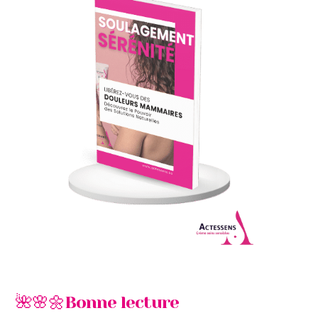
🌺🌸🌼
Bonne lecture