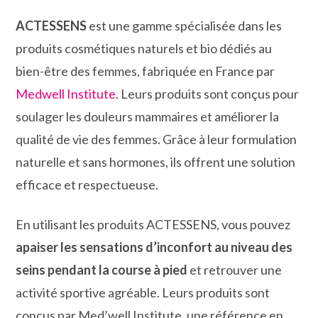
ACTESSENS
est une gamme spécialisée dans les
produits cosmétiques naturels et bio dédiés au
bien-être des femmes, fabriquée en France par
Medwell Institute
. Leurs produits sont conçus pour
soulager les douleurs mammaires et améliorer la
qualité de vie des femmes. Grâce à leur formulation
naturelle et sans hormones, ils offrent une solution
efficace et respectueuse.
En utilisant les produits ACTESSENS, vous pouvez
apaiser les sensations d’inconfort au niveau des
seins pendant la course à pied
et retrouver une
activité sportive agréable. Leurs produits sont
conçus par Med’well Institute, une référence en