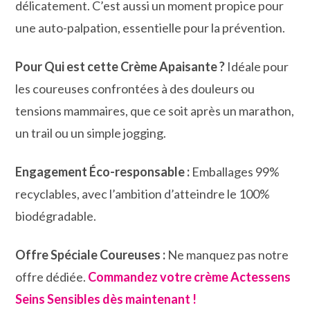
délicatement. C’est aussi un moment propice pour
une auto-palpation, essentielle pour la prévention.
Pour Qui est cette Crème Apaisante ?
Idéale pour
les coureuses confrontées à des douleurs ou
tensions mammaires, que ce soit après un marathon,
un trail ou un simple jogging.
Engagement Éco-responsable :
Emballages 99%
recyclables, avec l’ambition d’atteindre le 100%
biodégradable.
Offre Spéciale Coureuses :
Ne manquez pas notre
offre dédiée.
Commandez votre crème Actessens
Seins Sensibles dès maintenant !