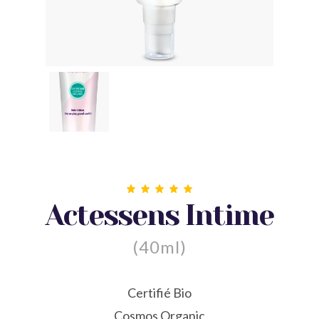
Actessens Intime
(40ml)
Certifié Bio
Cosmos Organic