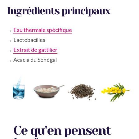
Ingrédients principaux
→
Eau thermale spécifique
→ Lactobacilles
→
Extrait de gattilier
→ Acacia du Sénégal
Ce qu'en pensent