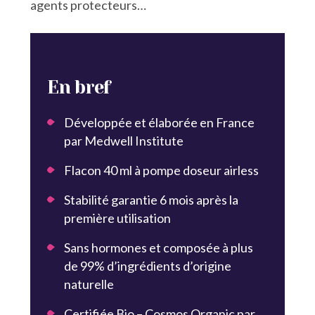
agents protecteurs…
En bref
Développée et élaborée en France
par Medwell Institute
Flacon 40 ml à pompe doseur airless
Stabilité garantie 6 mois après la
première utilisation
Sans hormones et composée à plus
de 99% d’ingrédients d’origine
naturelle
Certifiée Bio – Cosmos Organic par