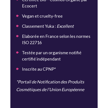
Ecocert
Vegan et cruelty-free
Classement Yuka :
Excellent
Elaborée en France selon les normes
ISO 22716
Testée par un organisme notifié
certifié indépendant
Inscrite au CPNP*
*Portail de Notification des Produits
Cosmétiques de l’Union Européenne