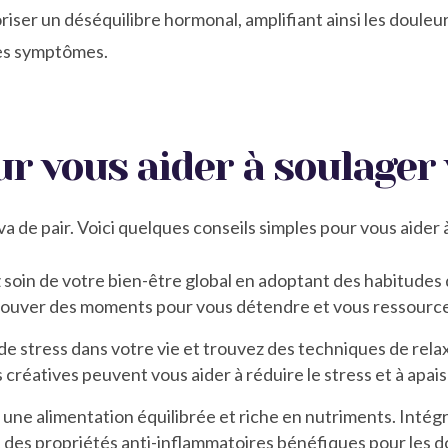
riser un déséquilibre hormonal, amplifiant ainsi les douleu
es symptômes.
r vous aider à soulager
 de pair. Voici quelques conseils simples pour vous aider à
 soin de votre bien-être global en adoptant des habitudes 
 trouver des moments pour vous détendre et vous ressource
 de stress dans votre vie et trouvez des techniques de rela
és créatives peuvent vous aider à réduire le stress et à apa
une alimentation équilibrée et riche en nutriments. Intégr
 ont des propriétés anti-inflammatoires bénéfiques pour les