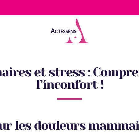
res et stress : Compre
l’inconfort !
sur les douleurs mamma