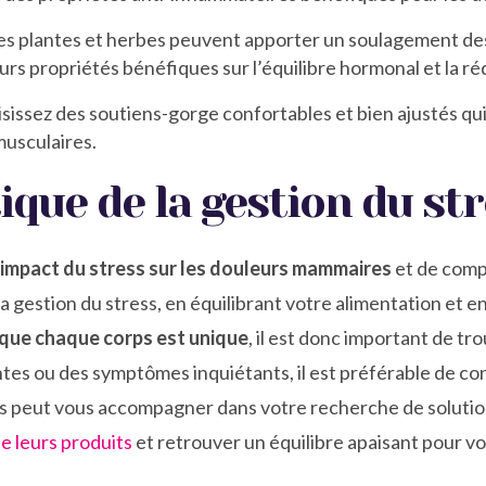
es plantes et herbes peuvent apporter un soulagement des
eurs propriétés bénéfiques sur l’équilibre hormonal et la r
isissez des soutiens-gorge confortables et bien ajustés qui
musculaires.
que de la gestion du st
l’impact du stress sur les douleurs mammaires
et de comp
 gestion du stress, en équilibrant votre alimentation et en
 que chaque corps est unique
, il est donc important de t
tes ou des symptômes inquiétants, il est préférable de con
ns peut vous accompagner dans votre recherche de solutio
e leurs produits
et retrouver un équilibre apaisant pour 