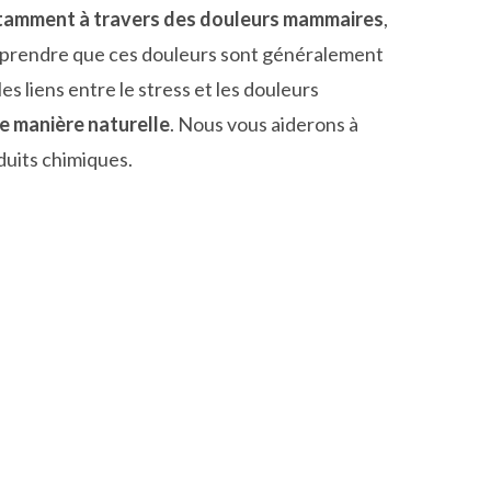
tamment à travers des douleurs mammaires
,
omprendre que ces douleurs sont généralement
s liens entre le stress et les douleurs
e manière naturelle
. Nous vous aiderons à
duits chimiques.