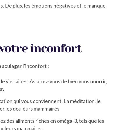
rs. De plus, les émotions négatives et le manque
 votre inconfort
 soulager l’inconfort :
de vie saines. Assurez-vous de bien vous nourrir,
r.
xation qui vous conviennent. La méditation, le
iser les douleurs mammaires.
ez des aliments riches en oméga-3, tels que les
 douleurs mammaires.