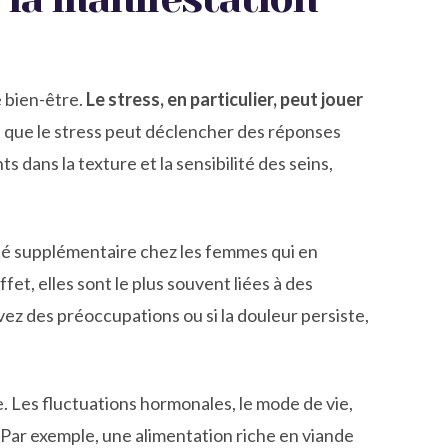
 bien-être.
Le stress, en particulier, peut jouer
 que le stress peut déclencher des réponses
dans la texture et la sensibilité des seins,
été supplémentaire chez les femmes qui en
t, elles sont le plus souvent liées à des
vez des préoccupations ou si la douleur persiste,
. Les fluctuations hormonales, le mode de vie,
. Par exemple, une alimentation riche en viande