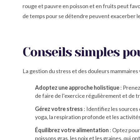
rouge et pauvre en poisson et en fruits peut favo
de temps pour se détendre peuvent exacerber l
Conseils simples pou
La gestion du stress et des douleurs mammaires va
Adoptez une approche holistique
: Prenez
de faire de l’exercice régulièrement et de
Gérez votre stress
: Identifiez les sources
yoga, la respiration profonde et les activit
Équilibrez votre alimentation
: Optez pour 
poissons gras, les noix et les graines, qui