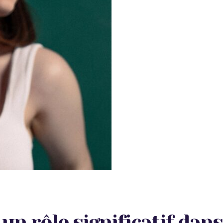
 un rôle significatif dan