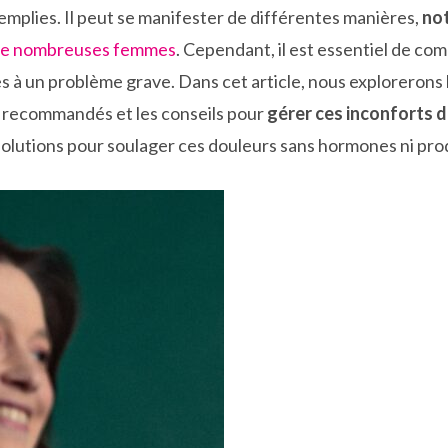
 remplies. Il peut se manifester de différentes manières,
no
 de nombreuses femmes
. Cependant, il est essentiel de c
s à un problème grave. Dans cet article, nous explorerons le
s recommandés et les conseils pour
gérer ces inconforts d
olutions pour soulager ces douleurs sans hormones ni pro