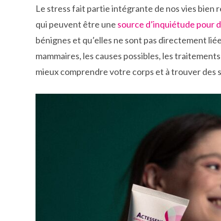
Le stress fait partie intégrante de nos vies bien
qui peuvent être une
source d’inquiétude pour
bénignes et qu’elles ne sont pas directement liée
mammaires, les causes possibles, les traitement
mieux comprendre votre corps et à trouver des s