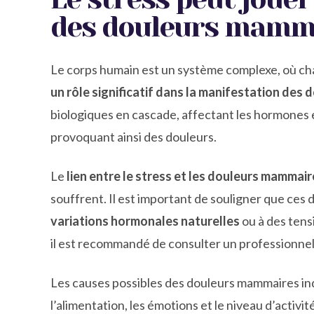
des douleurs mamm
Le corps humain est un système complexe, où cha
un rôle significatif dans la manifestation des
biologiques en cascade, affectant les hormones e
provoquant ainsi des douleurs.
Le
lien entre le stress et les douleurs mamma
souffrent. Il est important de souligner que ces
variations hormonales naturelles
ou à des tensi
il est recommandé de consulter un professionnel 
Les causes possibles des douleurs mammaires indu
l’alimentation, les émotions et le niveau d’activ