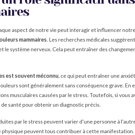
aires
que aspect de notre vie peut interagir et influencer notre
 douleurs mammaires
. Les recherches médicales suggèrent
t le système nerveux. Cela peut entraîner des changements 
ires est souvent méconnu
, ce qui peut entraîner une anxi
 douleurs sont généralement sans conséquence grave. En effe
ons musculaires causées par le stress. Toutefois, si vous a
de santé pour obtenir un diagnostic précis.
ites par le stress peuvent varier d’une personne à l’autre
ité physique peuvent tous contribuer à cette manifestation