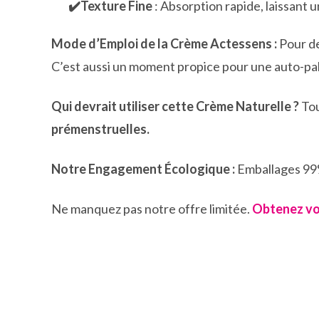
✔️Texture Fine
: Absorption rapide, laissant 
Mode d’Emploi de la Crème Actessens :
Pour de
C’est aussi un moment propice pour une auto-palp
Qui devrait utiliser cette Crème Naturelle ?
Tou
prémenstruelles.
Notre Engagement Écologique :
Emballages 99%
Ne manquez pas notre offre limitée.
Obtenez vot