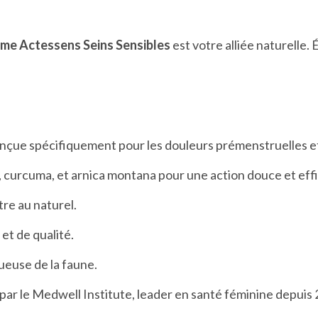
me Actessens Seins Sensibles
est votre alliée naturelle.
nçue spécifiquement pour les douleurs prémenstruelles et
, curcuma, et arnica montana pour une action douce et eff
tre au naturel.
et de qualité.
ueuse de la faune.
par le Medwell Institute, leader en santé féminine depuis 