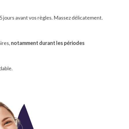
5 jours avant vos règles. Massez délicatement.
ires,
notamment durant les périodes
dable.