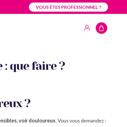
VOUS ÊTES PROFESSIONNEL ?
: que faire ?
reux ?
ensibles, voir douloureux
. Vous vous demandez :