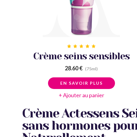
Crème seins sensibles
28.60 €
(75ml)
EN SAVOIR PLUS
+ Ajouter au panier
Crème Actessens Sein
sans hormones pour