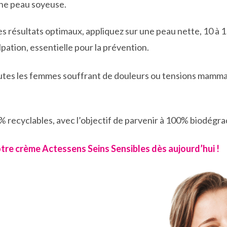
une peau soyeuse.
s résultats optimaux, appliquez sur une peau nette, 10 à 1
ation, essentielle pour la prévention.
tes les femmes souffrant de douleurs ou tensions mamma
 recyclables, avec l’objectif de parvenir à 100% biodégra
re crème Actessens Seins Sensibles dès aujourd’hui !