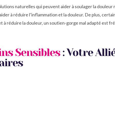
olutions naturelles qui peuvent aider à soulager la douleur
aider à réduire l’inflammation et la douleur. De plus, cert
 et à réduire la douleur, un soutien-gorge mal adapté est 
ns Sensibles
: Votre All
aires