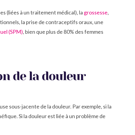
s (liées à un traitement médical), la
grossesse
,
tionnels, la prise de contraceptifs oraux, une
uel (SPM)
, bien que plus de 80% des femmes
on de la douleur
use sous-jacente de la douleur. Par exemple, si la
fique. Si la douleur est liée à un problème de