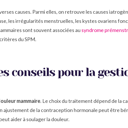
verses causes. Parmi elles, on retrouve les causes iatrogène
se, les irrégularités menstruelles, les kystes ovariens fonc
mammaires sont souvent associées au
syndrome prémenstr
critères du SPM.
es conseils pour la gesti
 douleur mammaire
. Le choix du traitement dépend de la ca
un ajustement de la contraception hormonale peut être béné
eut aider à soulager la douleur.