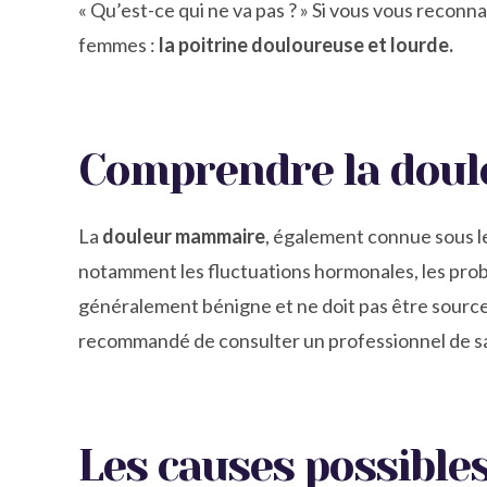
« Qu’est-ce qui ne va pas ? » Si vous vous reconn
femmes :
la poitrine douloureuse et lourde.
Comprendre la dou
La
douleur mammaire
, également connue sous 
notamment les fluctuations hormonales, les pro
généralement bénigne et ne doit pas être source
recommandé de consulter un professionnel de s
Les causes possible