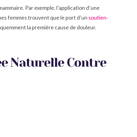
 mammaire. Par exemple, l’application d’une
aines femmes trouvent que le port d’un
soutien-
fréquemment la première cause de douleur.
iée Naturelle Contre