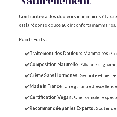
Naturellement
Confrontée à des douleurs mammaires ?
La
crè
est la réponse douce aux inconforts mammaires.
Points Forts :
✔️Traitement des Douleurs Mammaires
: Co
✔️Composition Naturelle
: Alliance d’igname
✔️Crème Sans Hormones
: Sécurité et bien-ê
✔️Made in France
: Une garantie d’excellence 
✔️Certification Vegan
: Une formule respect
✔️Recommandée par les Experts
: Soutenue 