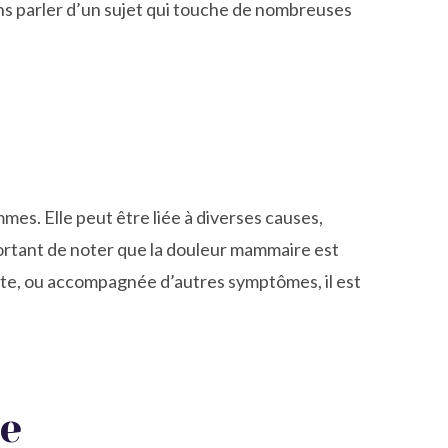
lons parler d’un sujet qui touche de nombreuses
mes. Elle peut être liée à diverses causes,
mportant de noter que la douleur mammaire est
ante, ou accompagnée d’autres symptômes, il est
re